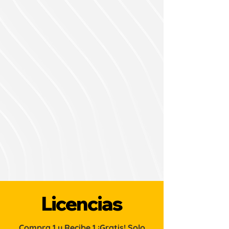
Licencias
Compra 1 y Recibe 1 ¡Gratis! Solo