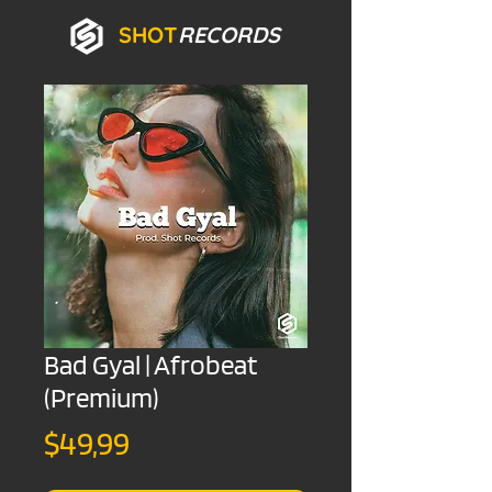
SHOT
RECORDS
Bad Gyal | Afrobeat
(Premium)
Precio
$49,99