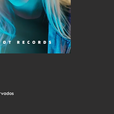
ervados