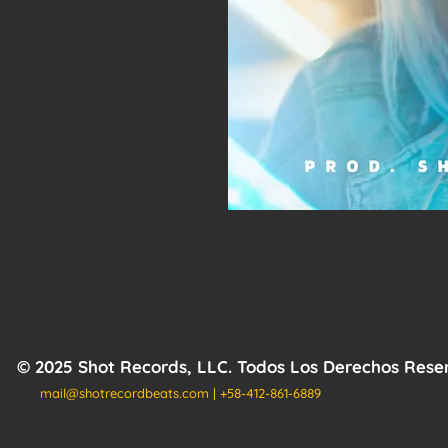
© 2025 Shot Records, LLC. Todos Los Derechos Res
mail@shotrecordbeats.com
| +58-412-861-6889