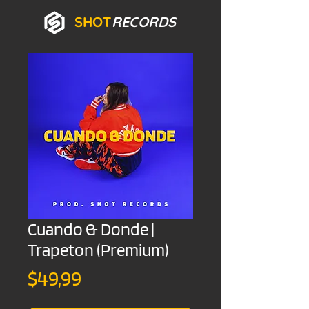
SHOT
RECORDS
Cuando & Donde |
Trapeton (Premium)
Precio
$49,99