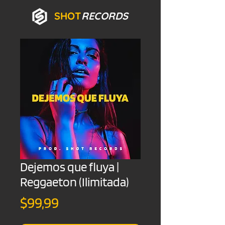
SHOT
RECORDS
Dejemos que fluya |
Reggaeton (Ilimitada)
Precio
$99,99