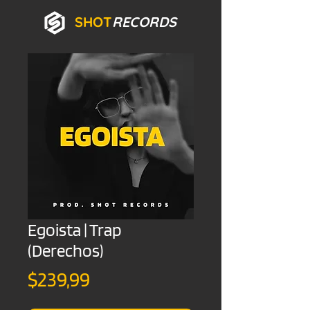
SHOT
RECORDS
Egoista | Trap
(Derechos)
Precio
$239,99