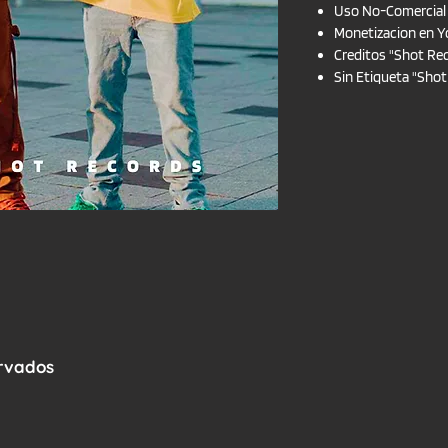
Uso No-Comercial
Monetizacion en Y
Creditos "Shot Re
Sin Etiqueta "Sho
ervados