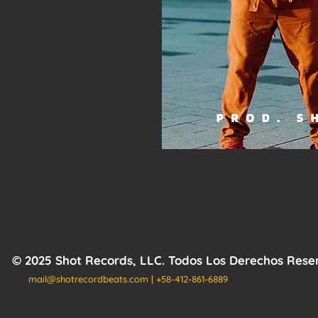
© 2025 Shot Records, LLC. Todos Los Derechos Res
mail@shotrecordbeats.com
| +58-412-861-6889