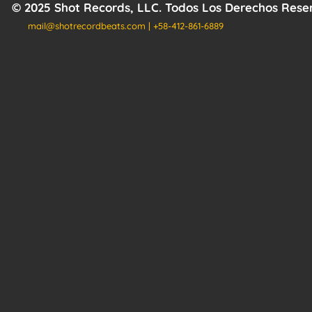
© 2025 Shot Records, LLC. Todos Los Derechos Res
mail@shotrecordbeats.com
| +58-412-861-6889