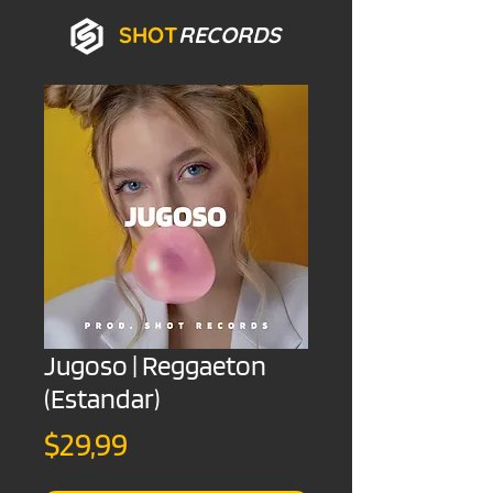
SHOT
RECORDS
Jugoso | Reggaeton
(Estandar)
Precio
$29,99