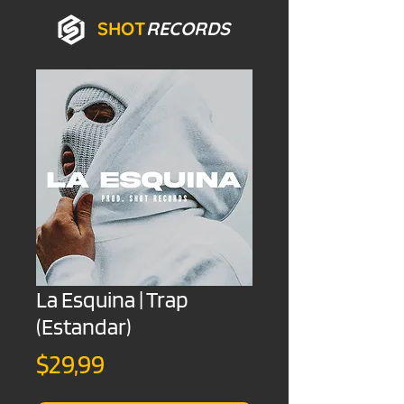
SHOT
RECORDS
La Esquina | Trap
(Estandar)
Precio
$29,99