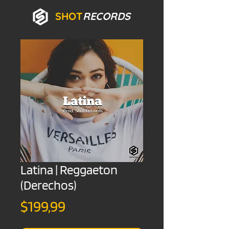
SHOT
RECORDS
Latina | Reggaeton
(Derechos)
Precio
$199,99