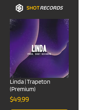
SHOT
RECORDS
Linda | Trapeton
(Premium)
Precio
$49,99