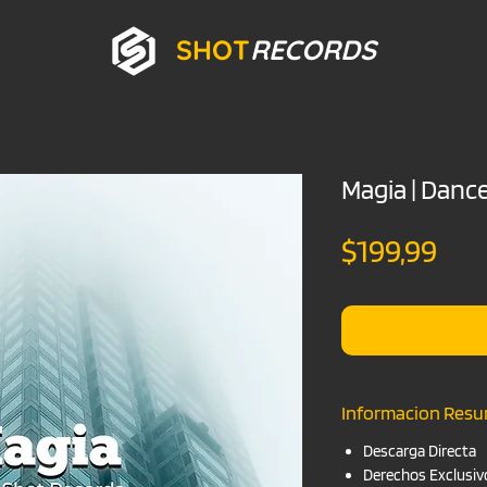
SHOT
RECORDS
Magia | Dance
Pre
$199,99
Informacion Res
Descarga Directa
Derechos Exclusiv