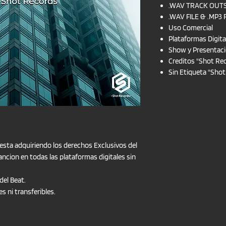
.WAV TRACK OUT
.WAV FILE & .MP3 
Uso Comercial
Plataformas Digita
Show y Presentac
Creditos "Shot Re
Sin Etiqueta "Sho
esta adquiriendo los derechos Exclusivos del
ancion en todas las plataformas digitales sin
del Beat.
s ni transferibles.