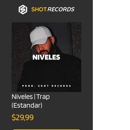
SHOT
RECORDS
Niveles | Trap
(Estandar)
Precio
$29,99