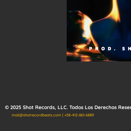
© 2025 Shot Records, LLC. Todos Los Derechos Res
mail@shotrecordbeats.com
| +58-412-861-6889