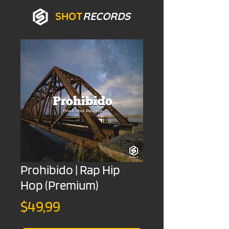
SHOT
RECORDS
Prohibido | Rap Hip
Hop (Premium)
Precio
$49,99