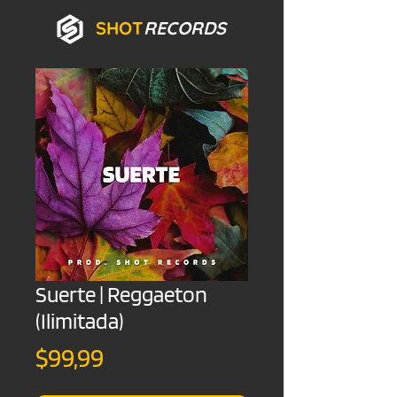
SHOT
RECORDS
Suerte | Reggaeton
(Ilimitada)
Precio
$99,99