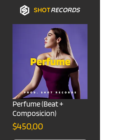
SHOT
RECORDS
Perfume (Beat +
Composicion)
Precio
$450,00